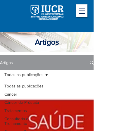
Artigos
Artigos
Todas as publicações
Todas as publicações
Câncer
Câncer de Próstata
Tratamentos
Consultoria e
Treinamento