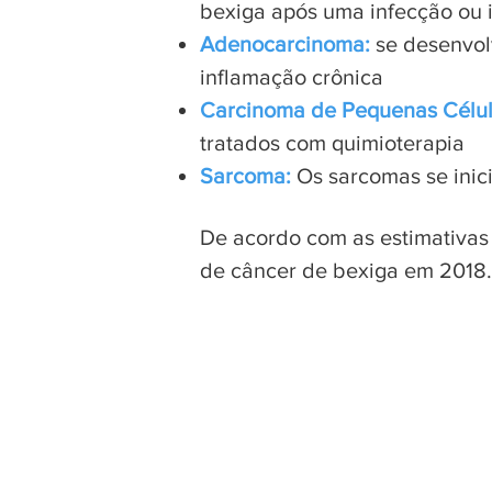
bexiga após uma infecção ou 
Adenocarcinoma:
s
e desenvol
inflamação crônica
Carcinoma de Pequenas Célul
tratados com quimioterapia
Sarcoma:
Os sarcomas se inic
De acordo com as estimativas d
de câncer de bexiga em 2018.
Fatores de Risco
Sintomas