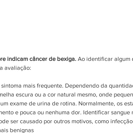
Sintomas
re indicam câncer de bexiga.
Ao identificar algum
a avaliação:
– sintoma mais frequente. Dependendo da quantida
rmelha escura ou a cor natural mesmo, onde peque
um exame de urina de rotina. Normalmente, os está
to e pouca ou nenhuma dor. Identificar sangue na
ode ser causado por outros motivos, como infecção
nais benignas