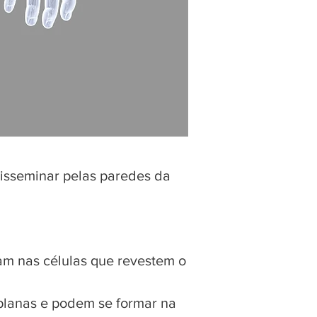
isseminar pelas paredes da
m nas células que revestem o
 planas e podem se formar na