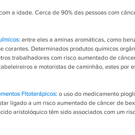
 com a idade. Cerca de 90% das pessoas com cânc
uímicos:
entre eles a aminas aromáticas, como benz
a de corantes. Determinados produtos químicos org
utros trabalhadores com risco aumentado de câncer
cabeleireiros e motoristas de caminhão, estes por
mentos Fitoterápicos:
o uso do medicamento piogli
tar ligado a um risco aumentado de câncer de bex
ácido aristolóquico têm sido associados com um ri