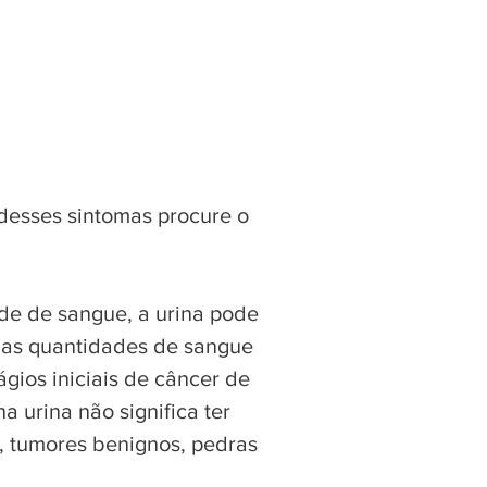
 desses sintomas procure o
de de sangue, a urina pode
nas quantidades de sangue
gios iniciais de câncer de
 urina não significa ter
, tumores benignos, pedras