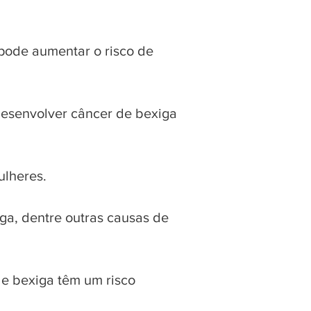
 pode aumentar o risco de
desenvolver câncer de bexiga
lheres.
xiga, dentre outras causas de
de bexiga têm um risco