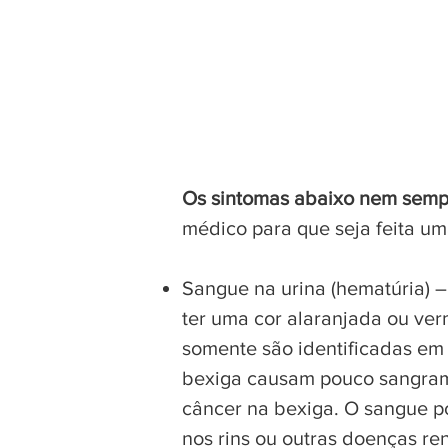
Os sintomas abaixo nem semp
médico para que seja feita um
Sangue na urina (hematúria) 
ter uma cor alaranjada ou ve
somente são identificadas em 
bexiga causam pouco sangramen
câncer na bexiga. O sangue p
nos rins ou outras doenças re