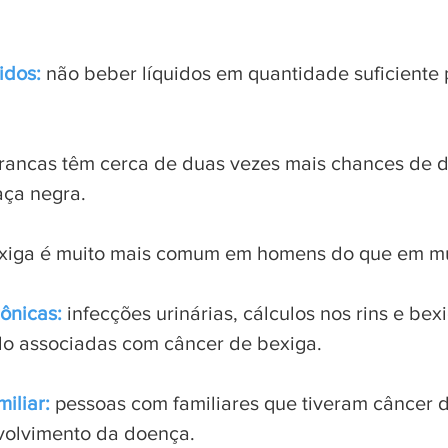
idos:
não beber líquidos em quantidade suficiente
rancas têm cerca de duas vezes mais chances de 
aça negra.
exiga é muito mais comum em homens do que em mu
rônicas:
infecções urinárias, cálculos nos rins e be
ido associadas com câncer de bexiga.
miliar:
pessoas com familiares que tiveram câncer 
olvimento da doença.