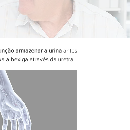
função armazenar a urina
antes
xa a bexiga através da uretra.