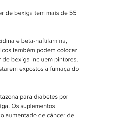
er de bexiga tem mais de 55
idina e beta-naftilamina,
ânicos também podem colocar
 de bexiga incluem pintores,
 estarem expostos à fumaça do
tazona para diabetes por
iga. Os suplementos
sco aumentado de câncer de