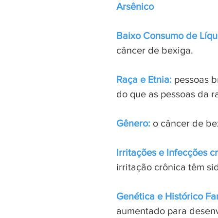
Arsênico
Baixo Consumo de Líqu
câncer de bexiga.
Raça e Etnia:
pessoas b
do que as pessoas da r
Gênero
:
o câncer de b
Irritações e Infecções c
irritação crônica têm s
Genética e Histórico Fa
aumentado para desenv