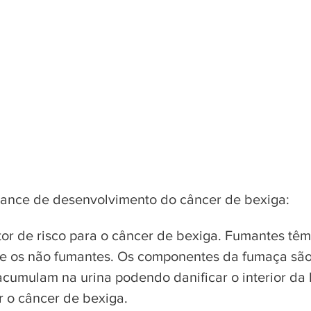
Fatores de Risco
ance de desenvolvimento do câncer de bexiga:
ator de risco para o câncer de bexiga. Fumantes tê
e os não fumantes. Os componentes da fumaça são
acumulam na urina podendo danificar o interior da
 o câncer de bexiga.