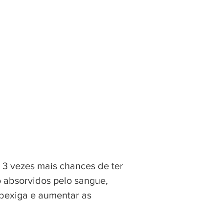
m 3 vezes mais chances de ter
 absorvidos pelo sangue,
 bexiga e aumentar as