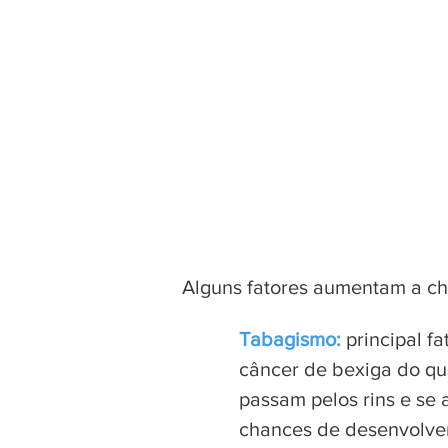
Diagnóstico
Estadiamento
Tratamento
Alguns fatores aumentam a ch
Tabagismo:
principal f
câncer de bexiga do qu
passam pelos rins e se 
chances de desenvolver