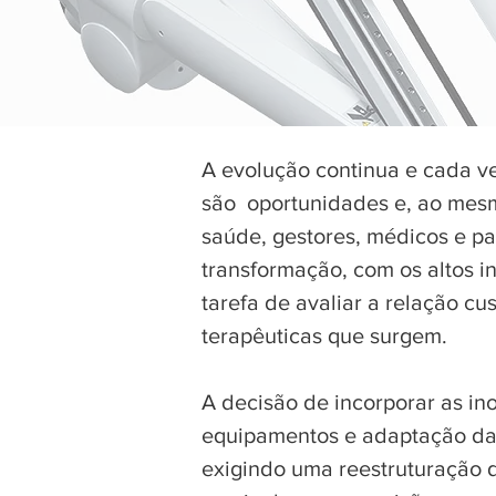
A evolução continua e cada v
são oportunidades e, ao mesm
saúde, gestores, médicos e pa
transformação, com os altos i
tarefa de avaliar a relação c
terapêuticas que surgem.
A decisão de incorporar as in
equipamentos e adaptação da 
exigindo uma reestruturação d