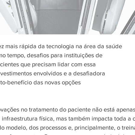
ez mais rápida da tecnologia na área da saúde
o tempo, desafios para instituições de
cientes que precisam lidar com essa
nvestimentos envolvidos e a desafiadora
nov
usto-benefício das novas opções
ovações no tratamento do paciente não está apenas
infraestrutura física, mas também impacta toda a 
o modelo, dos processos e, principalmente, o trei