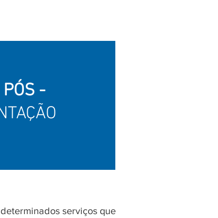
E
PÓS -
NTAÇÃO
 determinados serviços que