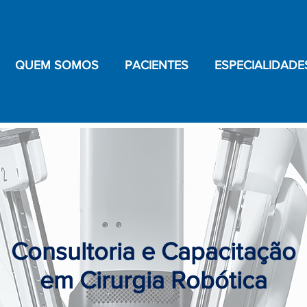
QUEM SOMOS
PACIENTES
ESPECIALIDADE
Consultoria e Capacitação
em Cirurgia Robótica