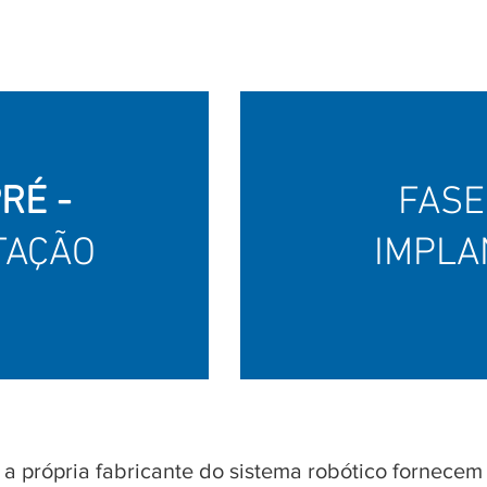
RÉ -
FAS
TAÇÃO
IMPLA
a própria fabricante do sistema robótico fornecem