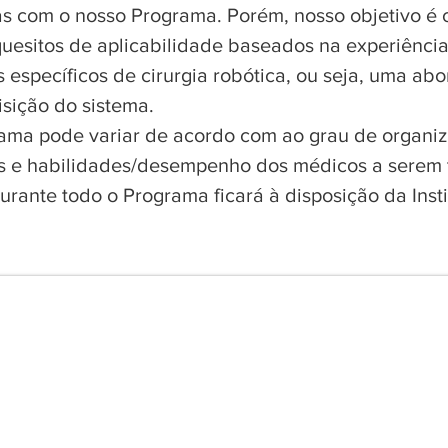
com o nosso Programa. Porém, nosso objetivo é o
quesitos de aplicabilidade baseados na experiênci
s específicos de cirurgia robótica, ou seja, uma ab
sição do sistema.
ma pode variar de acordo com ao grau de organiza
os e habilidades/desempenho dos médicos a serem 
durante todo o Programa ficará à disposição da Ins