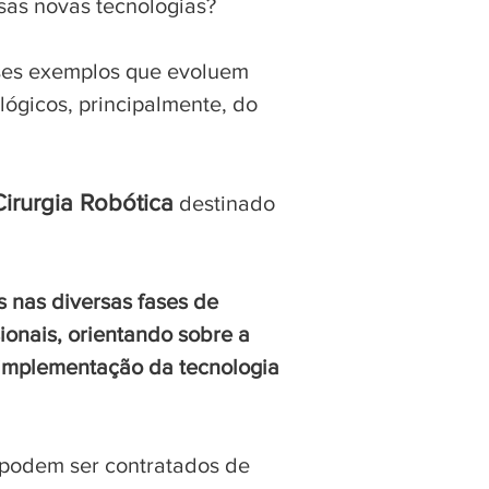
sas novas tecnologias?
ses exemplos que evoluem
lógicos, principalmente, do
irurgia Robótica
destinado
s nas diversas fases de
ionais, orientando sobre a
 implementação da tecnologia
 podem ser contratados de