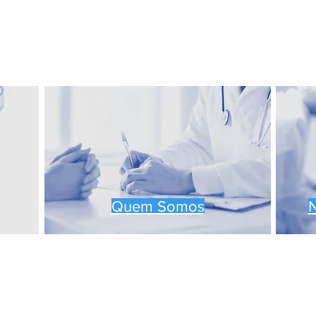
Leia Também
Quem Somos
N