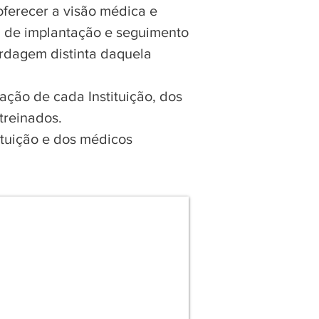
ferecer a visão médica e
a de implantação e seguimento
ordagem distinta daquela
ção de cada Instituição, dos
treinados.
tituição e dos médicos