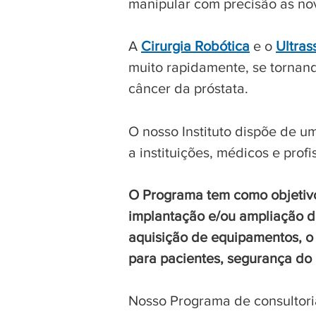
manipular com precisão as nov
A
Cirurgia Robótica
e o
Ultras
muito rapidamente, se tornand
câncer da próstata.
O nosso Instituto dispõe de u
a instituições, médicos e prof
O Programa tem como objetivos
implantação e/ou ampliação do
aquisição de equipamentos, o
para pacientes, segurança do
Nosso Programa de consultori