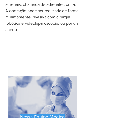
adrenais, chamada de adrenalectomia.
A operação pode ser realizada de forma
minimamente invasiva com cirurgia
robótica e videolaparoscopia, ou por via
aberta.
Leia Também
Nossa Equipe Médica