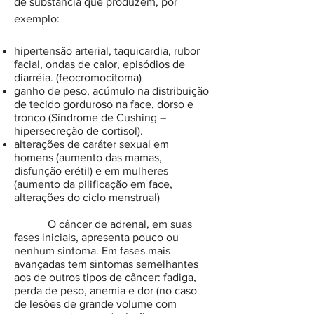
de substância que produzem, por
exemplo:
hipertensão arterial, taquicardia, rubor
facial, ondas de calor, episódios de
diarréia. (feocromocitoma)
ganho de peso, acúmulo na distribuição
de tecido gorduroso na face, dorso e
tronco (Síndrome de Cushing –
hipersecreção de cortisol).
alterações de caráter sexual em
homens (aumento das mamas,
disfunção erétil) e em mulheres
(aumento da pilificação em face,
alterações do ciclo menstrual)
O câncer de adrenal, em suas
fases iniciais, apresenta pouco ou
nenhum sintoma. Em fases mais
avançadas tem sintomas semelhantes
aos de outros tipos de câncer:
fadiga,
perda de peso, anemia e dor (no caso
de lesões de grande volume com