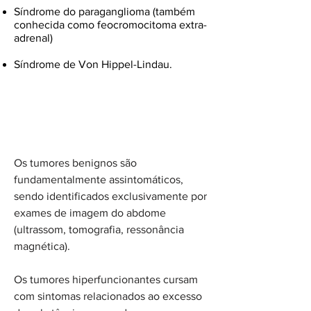
Síndrome do paraganglioma (também
conhecida como feocromocitoma extra-
adrenal)
Síndrome de Von Hippel-Lindau.
Sintomas
Os tumores benignos são
fundamentalmente assintomáticos,
sendo identificados exclusivamente por
exames de imagem do abdome
(ultrassom, tomografia, ressonância
magnética).
O
s tumores hiperfuncionantes cursam
com sintomas relacionados ao excesso