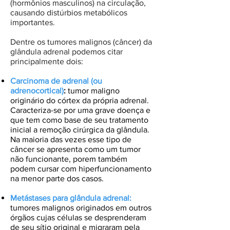
(hormônios masculinos) na circulação,
causando distúrbios metabólicos
importantes.
Dentre os tumores malignos (câncer) da
glândula adrenal podemos citar
principalmente dois:
Carcinoma de adrenal (ou
adrenocortical)
:
tumor maligno
originário do córtex da própria adrenal.
Caracteriza-se por uma grave doença e
que tem como base de seu tratamento
inicial a remoção cirúrgica da glândula.
Na maioria das vezes esse tipo de
câncer se apresenta como um tumor
não funcionante, porem também
podem cursar com hiperfuncionamento
na menor parte dos casos.
Metástases para glândula adrenal:
tumores malignos originados em outros
órgãos cujas células se desprenderam
de seu sítio original e migraram pela