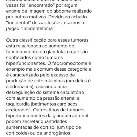
vezes foi “encontrado” por algum
exame de imagem do abdome realizado
por outros motivos. Devido ao achado
“incidental” dessas lesões, usamos o
jargão “incidentaloma”.
Outra classificação para esses tumores
está relacionada ao aumento do
funcionamento da glândula, o que são
conhecidos como tumores
hiperfuncionantes. O feocromocitoma é
exemplo mais comum dessa categoria e
é caracterizado pelo excesso de
produção de catecolaminas (um deles é
a adrenalina), causando uma
desregulação do sistema circulatório
com aumento da pressão arterial e
taquicardia (batimentos cardíacos
acelerados). Outros tipos de tumores
hiperfuncionantes da glândula adrenal
podem secretar quantidades
aumentadas de cortisol (um tipo de
corticoide) ou de androgênios