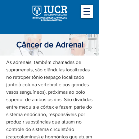
Câncer de Adrenal
As adrenais, também chamadas de
suprarrenais, são glândulas localizadas
no retroperitônio (espaço localizado
junto à coluna vertebral e aos grandes
vasos sanguíneos), próximas ao polo
superior de ambos os rins. São divididas
entre medula e córtex e fazem parte do
sistema endócrino, responsáveis por
produzir substâncias que atuam no
controle do sistema circulatório
(catecolaminas) e hormônios que atuam