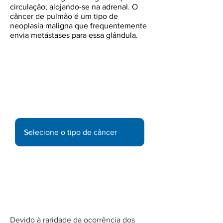
circulação, alojando-se na adrenal. O
câncer de pulmão é um tipo de
neoplasia maligna que frequentemente
envia metástases para essa glândula.
Informe-se sobre outros tipos de
câncer:
Fatores de Risco
Devido à raridade da ocorrência dos