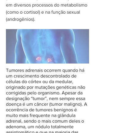
em diversos processos do metabolismo
(como o cortisol) e na função sexual
(androgênios).
Tumores adrenais ocorrem quando há
um crescimento descontrolado de
células do córtex ou da medular,
originado por mutações genéticas não
corrigidas pelo organismo. Apesar da
designação “tumor”, nem sempre essa
doença é um câncer (tumor maligno). A
ocorrência de tumores benignos é
muito mais frequente na glândula
adrenal, sendo o mais comum deles o
adenoma, um nódulo totalmente
assintomático e que na maioria das