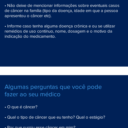
• Não deixe de mencionar informações sobre eventuais casos
de câncer na família (tipo da doença, idade em que a pessoa
apresentou o câncer etc).
• Informe caso tenha alguma doença crônica e ou se utilizar
remédios de uso contínuo, nome, dosagem e o motivo da
indicação do medicamento.
Algumas perguntas que você pode
fazer ao seu médico
• O que é câncer?
• Qual o tipo de câncer que eu tenho? Qual o estágio?
• Por que surgiu esse câncer em mim?