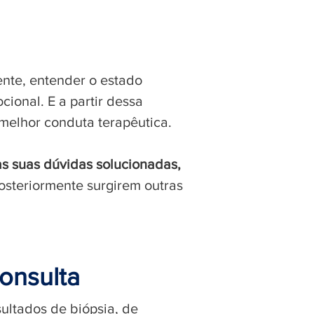
nte, entender o estado
cional. E a partir dessa
 melhor conduta terapêutica.
as suas dúvidas solucionadas,
osteriormente surgirem outras
onsulta
sultados de biópsia, de