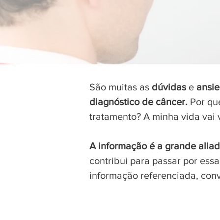
São muitas as
dúvidas
e
ansi
diagnóstico de câncer.
Por qu
tratamento? A minha vida vai 
A informação é a grande alia
contribui para passar por ess
informação referenciada, conv