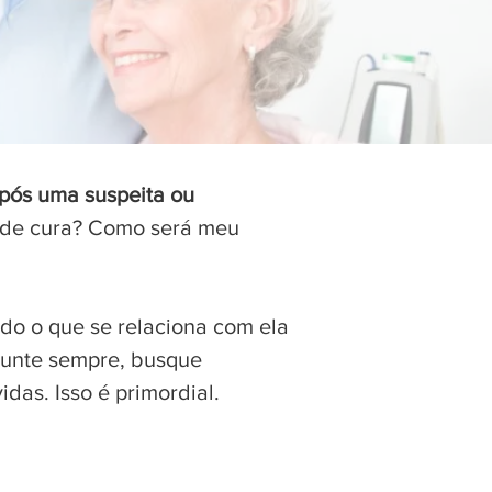
após uma suspeita ou
 de cura? Como será meu
do o que se relaciona com ela
rgunte sempre, busque
das. Isso é primordial.