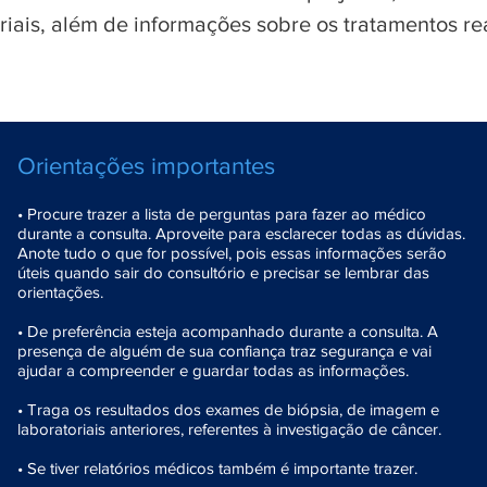
iais, além de informações sobre os tratamentos re
Orientações importantes
• Procure trazer a lista de perguntas para fazer ao médico
durante a consulta. Aproveite para esclarecer todas as dúvidas.
Anote tudo o que for possível, pois essas informações serão
úteis quando sair do consultório e precisar se lembrar das
orientações.
• De preferência esteja acompanhado durante a consulta. A
presença de alguém de sua confiança traz segurança e vai
ajudar a compreender e guardar todas as informações.
• Traga os resultados dos exames de biópsia, de imagem e
laboratoriais anteriores, referentes à investigação de câncer.
• Se tiver relatórios médicos também é importante trazer.