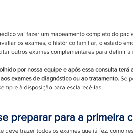
A primeira consulta
 médico vai fazer um mapeamento completo do pacie
avaliar os exames, o histórico familiar, o estado emo
citar outros exames complementares para definir a
olhido por nossa equipe e após essa consulta terá 
o aos exames de diagnóstico ou ao tratamento.
Se p
sempre à disposição para esclarecê-las.
e preparar para a primeira c
te deve trazer todos os exames que já fez, como re