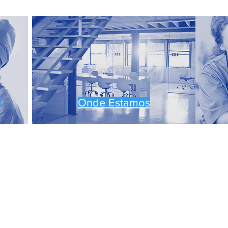
a
Onde Estamos