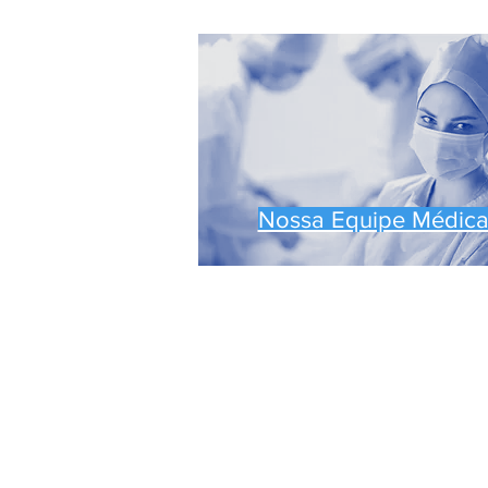
Nossa Equipe Médic
Política de Privacidade