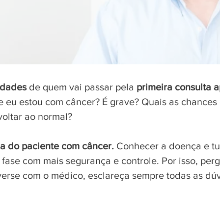
edades
de quem vai passar pela
primeira consulta 
e eu estou com câncer? É grave? Quais as chances
voltar ao normal?
da do paciente com câncer.
Conhecer a doença e tu
a fase com mais segurança e controle. Por isso, pe
erse com o médico, esclareça sempre todas as dúvi