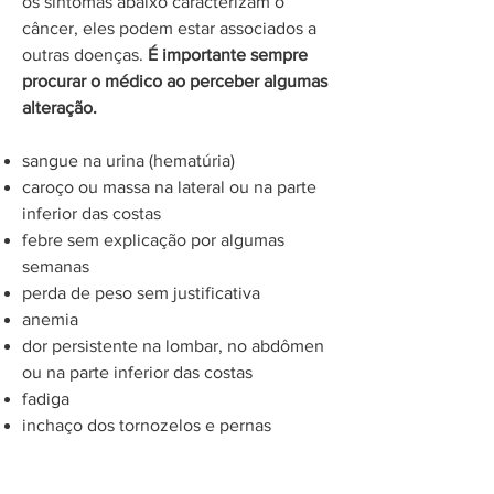
os sintomas abaixo caracterizam o
câncer, eles podem estar associados a
outras doenças.
É importante sempre
procurar o médico ao perceber algumas
alteração.
sangue na urina (hematúria)
caroço ou massa na lateral ou na parte
inferior das costas
febre sem explicação por algumas
semanas
perda de peso sem justificativa
anemia
dor persistente na lombar, no abdômen
ou na parte inferior das costas
fadiga
inchaço dos tornozelos e pernas