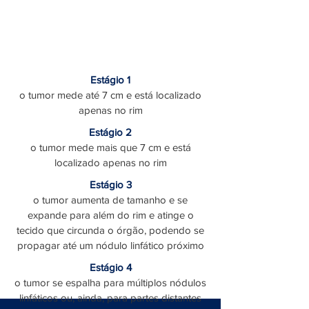
Estágio 1
o tumor mede até 7 cm e está localizado
apenas no rim
Estágio 2
o tumor mede mais que 7 cm e está
localizado apenas no rim
Estágio 3
o tumor aumenta de tamanho e se
expande para além do rim e atinge o
tecido que circunda o órgão, podendo se
propagar até um nódulo linfático próximo
Tratamento
Estágio 4
o tumor se espalha para múltiplos nódulos
linfáticos ou, ainda, para partes distantes