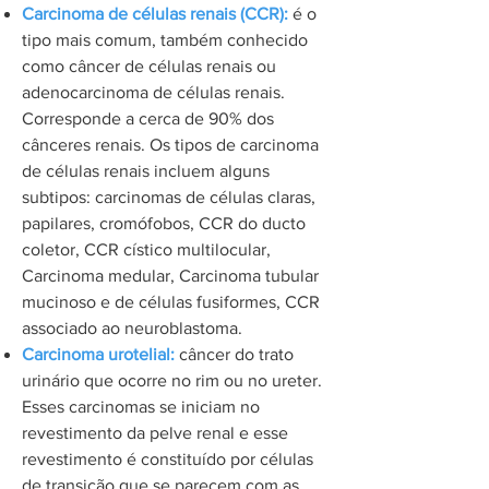
Carcinoma de células renais (CCR):
é o
tipo mais comum, também conhecido
como câncer de células renais ou
adenocarcinoma de células renais.
Corresponde a cerca de 90% dos
cânceres renais. Os tipos de carcinoma
de células renais incluem alguns
subtipos: carcinomas de células claras,
papilares, cromófobos, CCR do ducto
coletor, CCR cístico multilocular,
Carcinoma medular, Carcinoma tubular
mucinoso e de células fusiformes, CCR
associado ao neuroblastoma.
Carcinoma urotelial:
câncer do trato
urinário que ocorre no rim ou no ureter.
Esses carcinomas se iniciam no
revestimento da pelve renal e esse
revestimento é constituído por células
de transição que se parecem com as