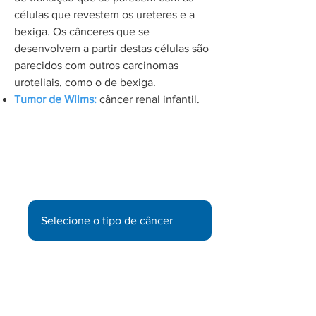
células que revestem os ureteres e a
bexiga. Os cânceres que se
desenvolvem a partir destas células são
parecidos com outros carcinomas
uroteliais, como o de bexiga.
Tumor de Wilms:
câncer renal infantil.
Informe-se sobre outros tipos de
câncer:
Fatores de Risco