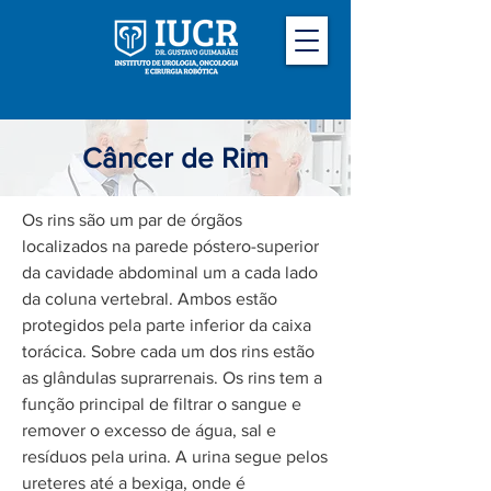
Câncer de Rim
Os rins são um par de órgãos
localizados na parede póstero-superior
da cavidade abdominal um a cada lado
da coluna vertebral. Ambos estão
protegidos pela parte inferior da caixa
torácica. Sobre cada um dos rins estão
as glândulas suprarrenais. Os rins tem a
função principal de filtrar o sangue e
remover o excesso de água, sal e
resíduos pela urina. A urina segue pelos
ureteres até a bexiga, onde é