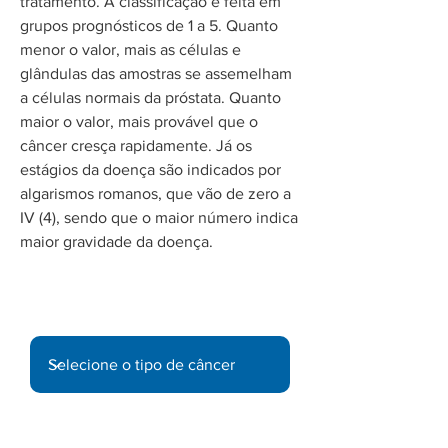
tratamento. A classificação é feita em
grupos prognósticos de 1 a 5. Quanto
menor o valor, mais as células e
glândulas das amostras se assemelham
a células normais da próstata. Quanto
maior o valor, mais provável que o
câncer cresça rapidamente. Já os
estágios da doença são indicados por
algarismos romanos, que vão de zero a
IV (4), sendo que o maior número indica
maior gravidade da doença.
Informe-se sobre outros tipos de
câncer: