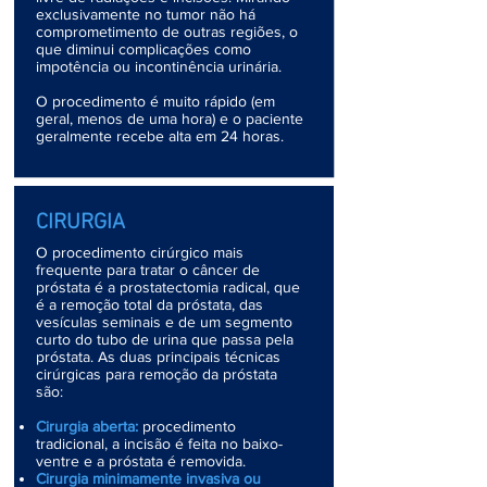
exclusivamente no tumor não há
comprometimento de outras regiões, o
que diminui complicações como
impotência ou incontinência urinária.
O procedimento é muito rápido (em
geral, menos de uma hora) e o paciente
geralmente recebe alta em 24 horas.
CIRURGIA
O procedimento cirúrgico mais
frequente para tratar o câncer de
próstata é a prostatectomia radical, que
é a remoção total da próstata, das
vesículas seminais e de um segmento
curto do tubo de urina que passa pela
próstata. As duas principais técnicas
cirúrgicas p
ara remoção da próstata
são:
Cirurgia aberta:
procedimento
tradicional, a incisão é feita no baixo-
ventre e a próstata é removida.
Cirurgia minimamente invasiva ou