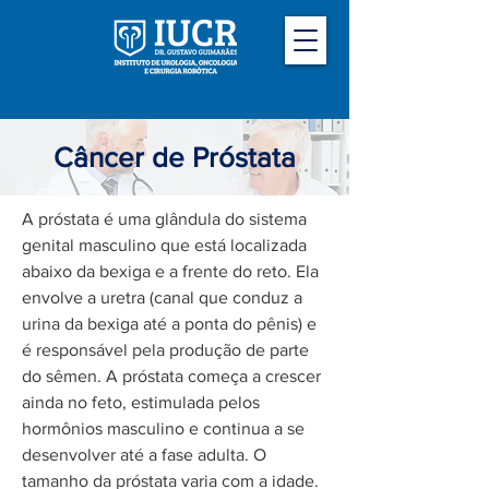
Câncer de Próstata
A próstata é uma glândula do sistema
genital masculino que está localizada
abaixo da bexiga e a frente do reto. Ela
envolve a uretra (canal que conduz a
urina da bexiga até a ponta do pênis) e
é responsável pela produção de parte
do sêmen. A próstata começa a crescer
ainda no feto, estimulada pelos
hormônios masculino e continua a se
desenvolver até a fase adulta. O
tamanho da próstata varia com a idade.