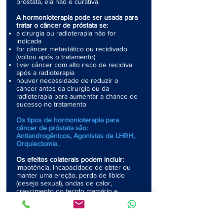
próstata, ela não é curativa.
A hormonioterapia pode ser usada para
tratar o câncer de próstata se:
a cirurgia ou radioterapia não for
indicada
for câncer metastático ou recidivado
(voltou após o tratamento)
tiver câncer com alto risco de recidiva
após a radioterapia
houver necessidade de reduzir o
câncer antes da cirurgia ou da
radioterapia para aumentar a chance de
sucesso no tratamento
Os tipos de hormonioterapia para
câncer de próstata são:
Antiandrogênicos, Agonistas de LHRH,
Orquiectomia.
Os efeitos colaterais podem incluir:
impotência, incapacidade de obter ou
manter uma ereção, perda de libido
(desejo sexual), ondas de calor,
crescimento do tecido mamário e
sensibilidade das mamas, perda de
massa muscular, fraqueza, diminuição
da massa óssea (osteoporose),