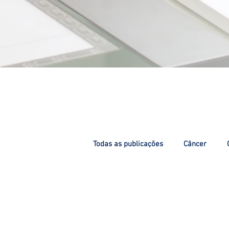
Todas as publicações
Câncer
Eventos e Congressos
Dicas 
Câncer de Mama
Câncer de P