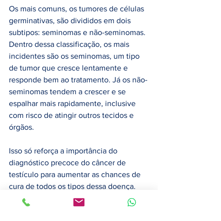
Os mais comuns, os tumores de células 
germinativas, são divididos em dois 
subtipos: seminomas e não-seminomas. 
Dentro dessa classificação, os mais 
incidentes são os seminomas, um tipo 
de tumor que cresce lentamente e 
responde bem ao tratamento. Já os não-
seminomas tendem a crescer e se 
espalhar mais rapidamente, inclusive 
com risco de atingir outros tecidos e 
órgãos.
Isso só reforça a importância do 
diagnóstico precoce do câncer de 
testículo para aumentar as chances de 
cura de todos os tipos dessa doença. 
Por isso, caso encontre um dos sinais 
suspeitos durante o autoexame, busque 