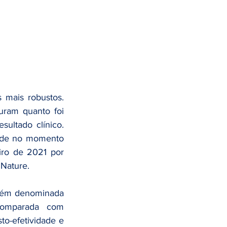
mais robustos. 
uram quanto foi 
ltado clínico. 
aúde no momento 
ro de 2021 por 
 Nature. 
mbém denominada 
comparada com 
to-efetividade e 