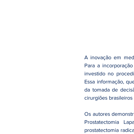
A inovação em medi
Para a incorporação
investido no proced
Essa informação, que
da tomada de decisã
cirurgiões brasileiros
Os autores demonstr
Prostatectomia La
prostatectomia radica