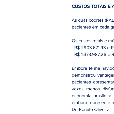
CUSTOS TOTAIS E 
As duas coortes (RA
pacientes em cada gr
Os custos totais e mé
- R$ 1.903.671,93 e 
- R$ 1.373.987,26 e
Embora tenha havido 
demonstrou vantagem 
pacientes apresenta
vezes menos disfun
economia brasileira
embora represente au
Dr. Renato Oliveira.