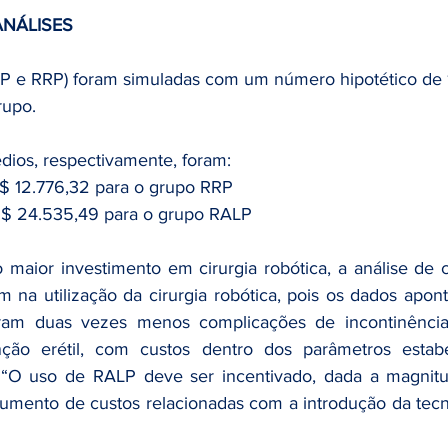
ANÁLISES
LP e RRP) foram simuladas com um número hipotético de
upo. 
dios, respectivamente, foram: 
R$ 12.776,32 para o grupo RRP
 R$ 24.535,49 para o grupo RALP
maior investimento em cirurgia robótica, a análise de cu
na utilização da cirurgia robótica, pois os dados apon
ram duas vezes menos complicações de incontinência u
ção erétil, com custos dentro dos parâmetros estabe
. “O uso de RALP deve ser incentivado, dada a magnitu
mento de custos relacionadas com a introdução da tecno