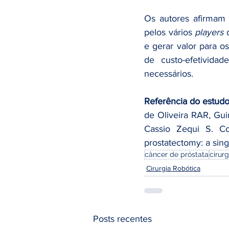
Os autores afirmam 
pelos vários 
players
 
e gerar valor para o
de custo-efetivida
necessários. 
Referência do estudo
de Oliveira RAR, Gu
Cassio Zequi S. Cost
prostatectomy: a sin
câncer de próstata
cirurg
Cirurgia Robótica
Posts recentes