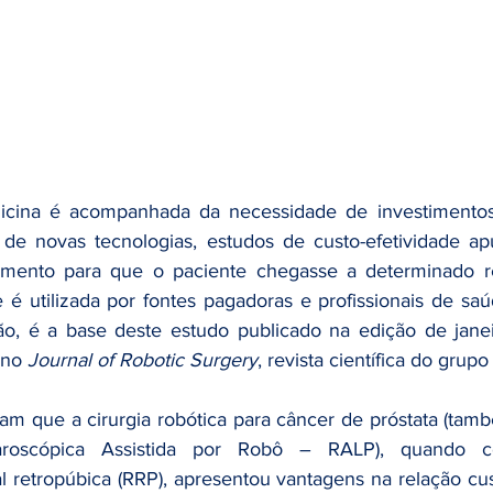
cina é acompanhada da necessidade de investimentos 
 de novas tecnologias, estudos de custo-efetividade ap
imento para que o paciente chegasse a determinado resu
 é utilizada por fontes pagadoras e profissionais de s
o, é a base deste estudo publicado na edição de janei
 no 
Journal of Robotic Surgery
, revista científica do grupo
am que a cirurgia robótica para câncer de próstata (ta
paroscópica Assistida por Robô – RALP), quando 
l retropúbica (RRP), apresentou vantagens na relação cus