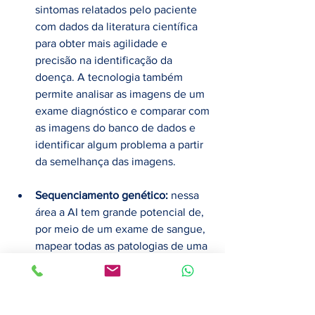
sintomas relatados pelo paciente 
com dados da literatura científica 
para obter mais agilidade e 
precisão na identificação da 
doença. A tecnologia também 
permite analisar as imagens de um 
exame diagnóstico e comparar com 
as imagens do banco de dados e 
identificar algum problema a partir 
da semelhança das imagens.
Sequenciamento genético:
 nessa 
área a AI tem grande potencial de, 
por meio de um exame de sangue, 
mapear todas as patologias de uma 
pessoa e antecipar o diagnóstico 
das doenças e, 
consequentemente, iniciar o 
tratamento mais rapidamente com 