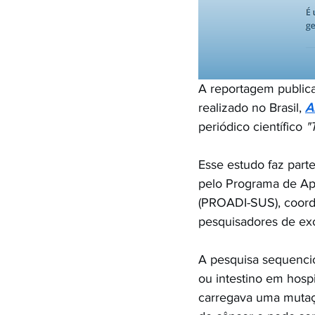
A reportagem publica
realizado no Brasil, 
A
periódico científico 
"
Esse estudo faz parte
pelo Programa de Ap
(PROADI-SUS), coord
pesquisadores de exc
A pesquisa sequenci
ou intestino em hospi
carregava uma mutaç