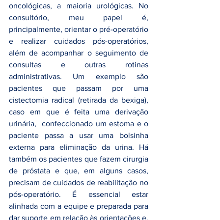
oncológicas, a maioria urológicas. No 
consultório, meu papel é, 
principalmente, orientar o pré-operatório 
e realizar cuidados pós-operatórios, 
além de acompanhar o seguimento de 
consultas e outras rotinas 
administrativas. Um exemplo são 
pacientes que passam por uma 
cistectomia radical (retirada da bexiga), 
caso em que é feita uma derivação 
urinária,  confeccionado um estoma e o 
paciente passa a usar uma bolsinha 
externa para eliminação da urina. Há 
também os pacientes que fazem cirurgia 
de próstata e que, em alguns casos, 
precisam de cuidados de reabilitação no 
pós-operatório. É essencial estar 
alinhada com a equipe e preparada para 
dar suporte em relação às orientações e, 