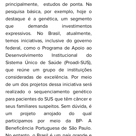
principalmente,  estudos de ponta. Na 
pesquisa básica, por exemplo, hoje o 
destaque é a genética, um segmento 
que demanda investimentos 
expressivos. No Brasil, atualmente, 
temos iniciativas, inclusive do governo 
federal, como o Programa de Apoio ao 
Desenvolvimento Institucional do 
Sistema Único de Saúde (Proadi-SUS), 
que reúne um grupo de instituições 
consideradas de excelência. Por meio 
de um dos projetos dessa iniciativa será 
realizado o sequenciamento genético 
para pacientes do SUS que têm câncer e 
seus familiares suspeitos. Sem dúvida, é 
um projeto arrojado do qual 
participamos por meio da BP- A 
Beneficência Portuguesa de São Paulo. 
No entanto, o Brasil é um país grande e 