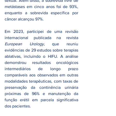
sexual. Além disso, a sobrevida livre de 
metástases em cinco anos foi de 93%, 
enquanto a sobrevida específica por 
câncer alcançou 97%.
Em 2023, participei de uma revisão 
internacional publicada na revista 
European Urology
, que reuniu 
evidências de 29 estudos sobre terapias 
ablativas, incluindo o HIFU. A análise 
demonstrou resultados oncológicos 
intermediários de longo prazo 
comparáveis aos observados em outras 
modalidades terapêuticas, com taxas de 
preservação da continência urinária 
próximas de 96% e manutenção da 
função erétil em parcela significativa 
dos pacientes.