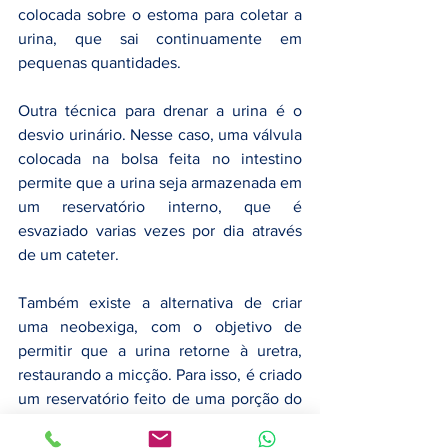
colocada sobre o estoma para coletar a 
urina, que sai continuamente em 
pequenas quantidades.
Outra técnica para drenar a urina é o 
desvio urinário. Nesse caso, uma válvula 
colocada na bolsa feita no intestino 
permite que a urina seja armazenada em 
um reservatório interno, que é 
esvaziado varias vezes por dia através 
de um cateter. 
Também existe a alternativa de criar 
uma neobexiga, com o objetivo de 
permitir que a urina retorne à uretra, 
restaurando a micção. Para isso, é criado 
um reservatório feito de uma porção do 
intestino, a neobexiga, os ureteres são 
ligados a ela, permitindo ao paciente 