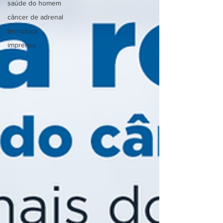
saúde do homem
câncer de adrenal
tecnologa
imprensa