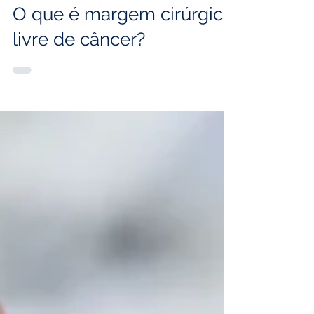
27 de jan.
O que é margem cirúrgica
livre de câncer?