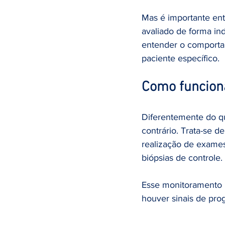
Mas é importante en
avaliado de forma ind
entender o comportam
paciente específico.
Como funciona 
Diferentemente do que
contrário. Trata-se 
realização de exame
biópsias de controle.
Esse monitoramento 
houver sinais de pro