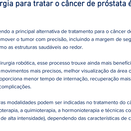
gia para tratar o câncer de próstata é
endo a principal alternativa de tratamento para o câncer d
emover o tumor com precisão, incluindo a margem de seg
o as estruturas saudáveis ao redor.
rurgia robótica, esse processo trouxe ainda mais benefíci
 movimentos mais precisos, melhor visualização da área o
roporciona menor tempo de internação, recuperação mais
complicações.
tras modalidades podem ser indicadas no tratamento do c
ioterapia, a quimioterapia, a hormonioterapia e técnicas 
 de alta intensidade), dependendo das características de 