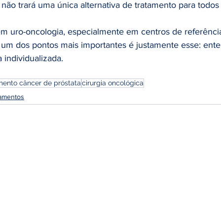
não trará uma única alternativa de tratamento para todos 
em uro-oncologia, especialmente em centros de referênci
um dos pontos mais importantes é justamente esse: enten
 individualizada.
mento câncer de próstata
cirurgia oncológica
amentos