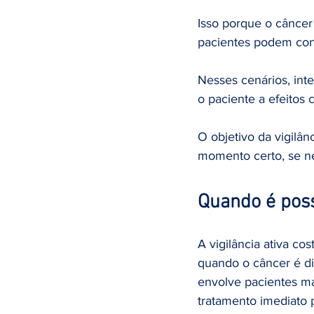
Isso porque o câncer
pacientes podem con
Nesses cenários, inte
o paciente a efeitos 
O objetivo da vigilân
momento certo, se ne
Quando é poss
A vigilância ativa co
quando o câncer é di
envolve pacientes ma
tratamento imediato 