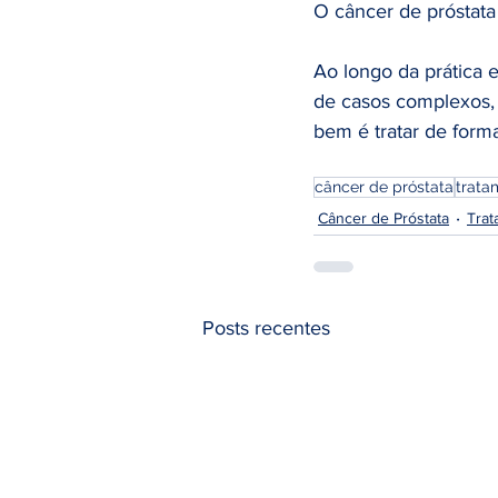
O câncer de próstata 
Ao longo da prática 
de casos complexos, 
bem é tratar de forma
câncer de próstata
trata
Câncer de Próstata
Trat
Posts recentes