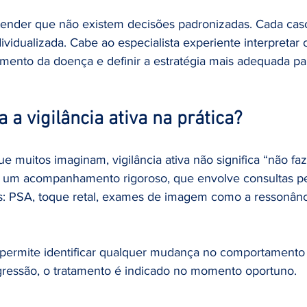
tender que não existem decisões padronizadas. Cada cas
ividualizada. Cabe ao especialista experiente interpretar 
ento da doença e definir a estratégia mais adequada pa
a vigilância ativa na prática?
 muitos imaginam, vigilância ativa não significa “não faz
de um acompanhamento rigoroso, que envolve consultas pe
s: PSA, toque retal, exames de imagem como a ressonânc
permite identificar qualquer mudança no comportamento 
gressão, o tratamento é indicado no momento oportuno.