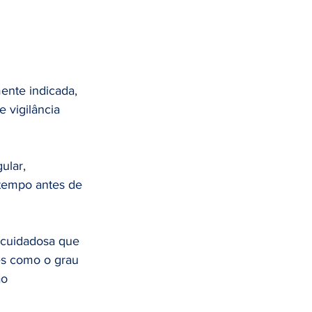
ente indicada, 
 vigilância 
ular, 
 tempo antes de 
 cuidadosa que 
es como o grau 
o 