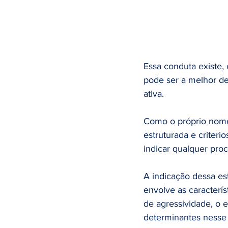
Essa conduta existe,
pode ser a melhor de
ativa.
Como o próprio nome 
estruturada e criter
indicar qualquer pro
A indicação dessa es
envolve as caracterís
de agressividade, o 
determinantes nesse