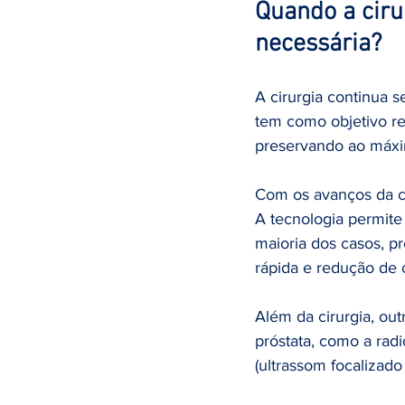
Quando a cirur
necessária?
A cirurgia continua s
tem como objetivo r
preservando ao máxim
Com os avanços da ci
A tecnologia permite
maioria dos casos, p
rápida e redução de 
Além da cirurgia, ou
próstata, como a rad
(ultrassom focalizado