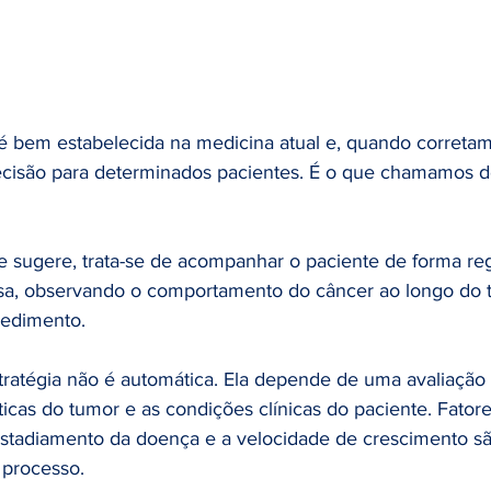
 é bem estabelecida na medicina atual e, quando corretam
cisão para determinados pacientes. É o que chamamos de
sugere, trata-se de acompanhar o paciente de forma reg
iosa, observando o comportamento do câncer ao longo do
cedimento.
tratégia não é automática. Ela depende de uma avaliação
ticas do tumor e as condições clínicas do paciente. Fator
estadiamento da doença e a velocidade de crescimento sã
 processo.