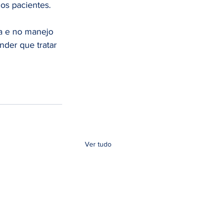
os pacientes. 
a e no manejo 
der que tratar 
Ver tudo