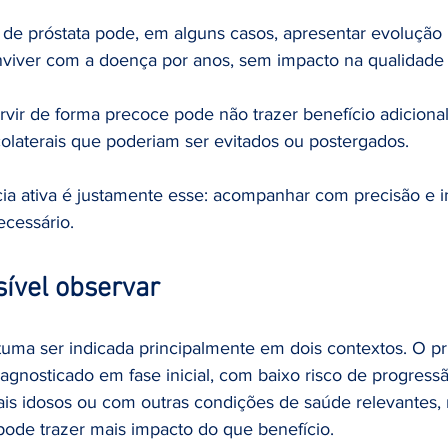
 de próstata pode, em alguns casos, apresentar evolução 
viver com a doença por anos, sem impacto na qualidade 
rvir de forma precoce pode não trazer benefício adicional
colaterais que poderiam ser evitados ou postergados.
cia ativa é justamente esse: acompanhar com precisão e in
cessário.
ível observar
stuma ser indicada principalmente em dois contextos. O pr
agnosticado em fase inicial, com baixo risco de progress
is idosos ou com outras condições de saúde relevantes, 
pode trazer mais impacto do que benefício.