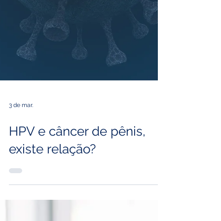
3 de mar.
HPV e câncer de pênis,
existe relação?