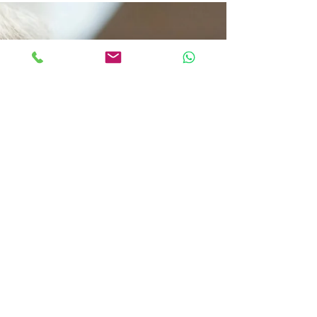
homem