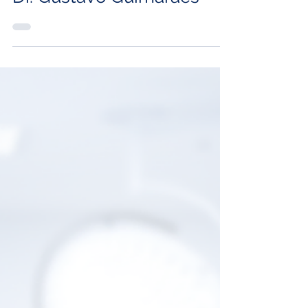
Dr. Gustavo Guimarães